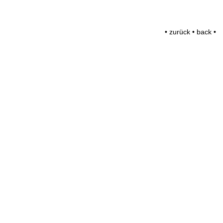
• zurück • back •