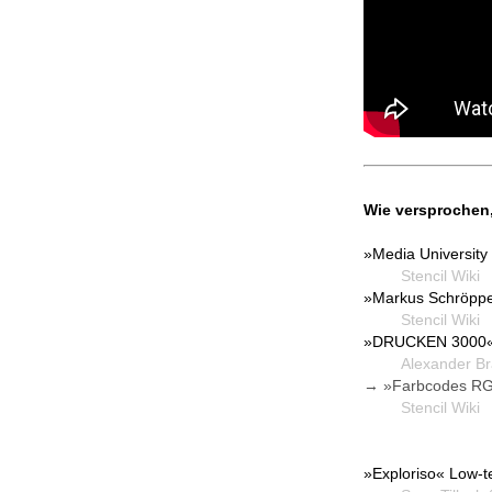
Wie versprochen,
»Media University
Stencil Wiki
W
»Markus Schröppe
Stencil Wiki
W
»DRUCKEN 3000«
Alexander Brancz
→ »Farbcodes RG
Stencil Wiki
W
»Exploriso« Low-tec