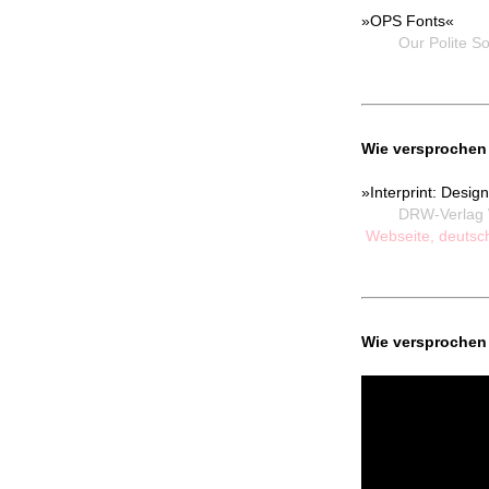
»OPS Fonts«
Our Polite Soci
Wie versprochen 
»Interprint: Desi
DRW-Verlag Wein
Webseite, deutsc
Wie versprochen