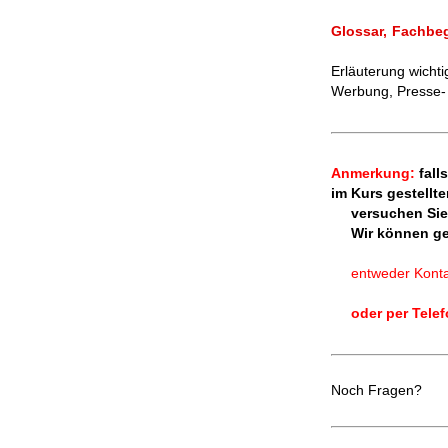
Glossar, Fachbeg
Erläuterung wicht
Werbung, Presse- 
Anmerkung:
fall
im Kurs gestellt
versuchen Sie bi
Wir können gern
entweder Kontakt
oder per Telefon
Noch Fragen?