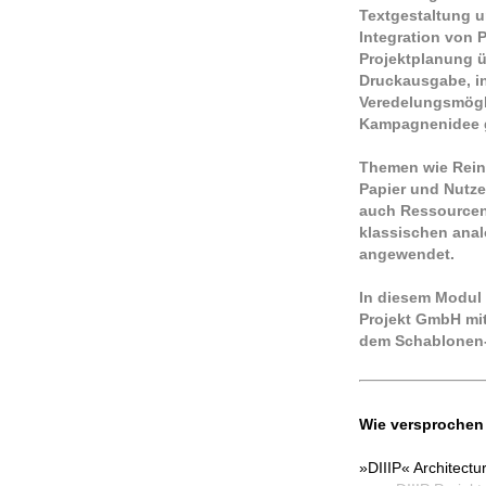
Textgestaltung u
Integration von 
Projektplanung ü
Druckausgabe, in
Veredelungsmögl
Kampagnenidee g
Themen wie Rein
Papier und Nutz
auch Ressourcen
klassischen anal
angewendet.
In diesem Modul 
Projekt GmbH mi
dem Schablonen-
Wie versprochen 
»DIIIP« Architect